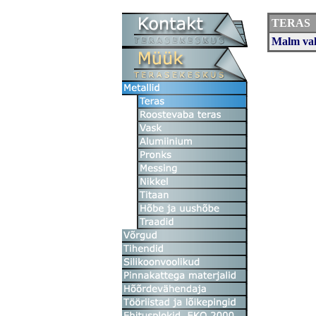
TERAS
Malm va