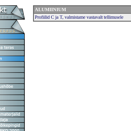
ALUMIINIUM
Profiilid C ja T, valmistame vastavalt tellimusele