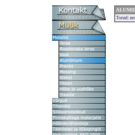
ALUMI
Torud: ne